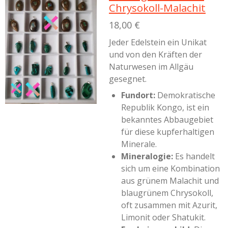
Chrysokoll-Malachit
18,00 €
Jeder Edelstein ein Unikat
und von den Kräften der
Naturwesen im Allgäu
gesegnet.
Fundort:
Demokratische
Republik Kongo, ist ein
bekanntes Abbaugebiet
für diese kupferhaltigen
Minerale.
Mineralogie:
Es handelt
sich um eine Kombination
aus grünem Malachit und
blaugrünem Chrysokoll,
oft zusammen mit Azurit,
Limonit oder Shatukit.