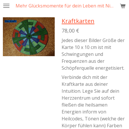
Mehr Glücksmomente für dein Leben mit Nicole Jung
Zum
Hauptinhalt
Kraftkarten
springen
78,00 €
Jedes dieser Bilder Größe der
Karte 10 x 10 cm ist mit
Schwingungen und
Frequenzen aus der
Schöpferquelle energetisiert.
Verbinde dich mit der
Kraftkarte aus deiner
Intuition. Lege Sie auf dein
Herzzentrum und sofort
fließen die heilsamen
Energien inform von
Heilcodes, Tönen (welche der
Körper fühlen kann) Farben