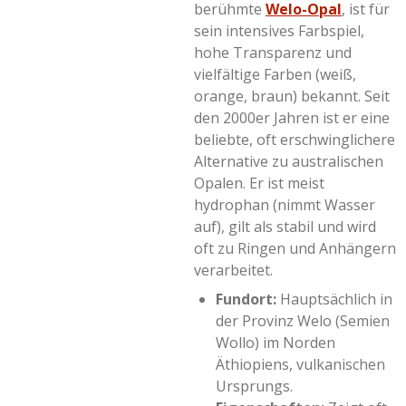
berühmte
Welo-Opal
, ist für
sein intensives Farbspiel,
hohe Transparenz und
vielfältige Farben (weiß,
orange, braun) bekannt. Seit
den 2000er Jahren ist er eine
beliebte, oft erschwinglichere
Alternative zu australischen
Opalen
. Er ist meist
hydrophan (nimmt Wasser
auf), gilt als stabil und wird
oft zu Ringen und Anhängern
verarbeitet.
Fundort:
Hauptsächlich in
der Provinz Welo (Semien
Wollo) im Norden
Äthiopiens, vulkanischen
Ursprungs.