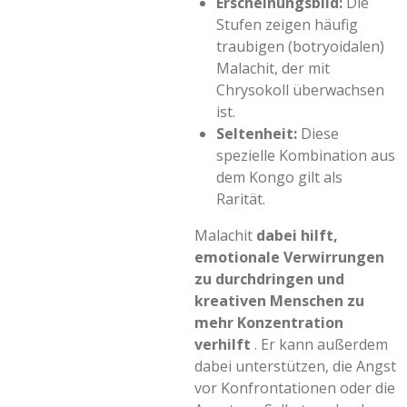
Erscheinungsbild:
Die
Stufen zeigen häufig
traubigen (botryoidalen)
Malachit, der mit
Chrysokoll überwachsen
ist.
Seltenheit:
Diese
spezielle Kombination aus
dem Kongo gilt als
Rarität.
Malachit
dabei hilft,
emotionale Verwirrungen
zu durchdringen und
kreativen Menschen zu
mehr Konzentration
verhilft
. Er kann außerdem
dabei unterstützen, die Angst
vor Konfrontationen oder die