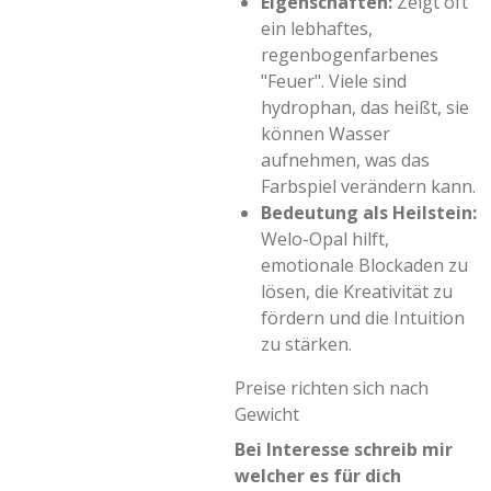
Eigenschaften:
Zeigt oft
ein lebhaftes,
regenbogenfarbenes
"Feuer". Viele sind
hydrophan, das heißt, sie
können Wasser
aufnehmen, was das
Farbspiel verändern kann.
Bedeutung als Heilstein:
Welo-Opal hilft,
emotionale Blockaden zu
lösen, die Kreativität zu
fördern und die Intuition
zu stärken.
Preise richten sich nach
Gewicht
Bei Interesse schreib mir
welcher es für dich